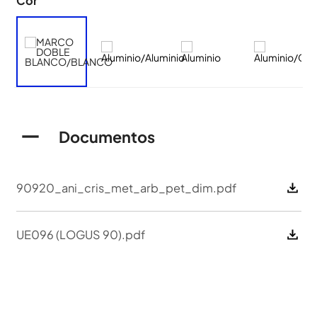
Cor
Documentos
90920_ani_cris_met_arb_pet_dim.pdf
UE096 (LOGUS 90).pdf