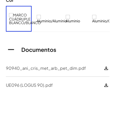
Cor
Documentos
90940_ani_cris_met_arb_pet_dim.pdf
UE096 (LOGUS 90).pdf