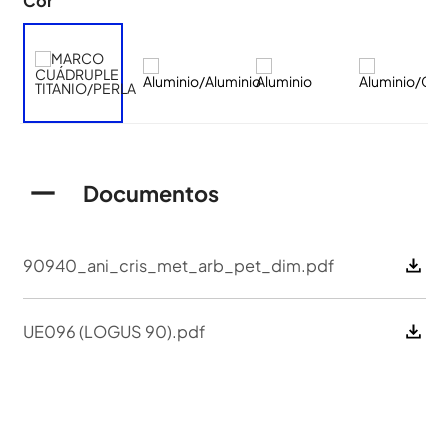
Cor
Documentos
90940_ani_cris_met_arb_pet_dim.pdf
UE096 (LOGUS 90).pdf