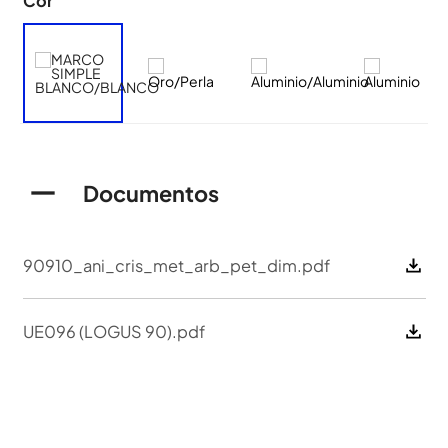
Cor
Documentos
90910_ani_cris_met_arb_pet_dim.pdf
UE096 (LOGUS 90).pdf