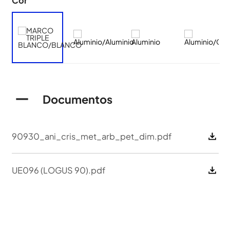
Cor
Documentos
90930_ani_cris_met_arb_pet_dim.pdf
UE096 (LOGUS 90).pdf