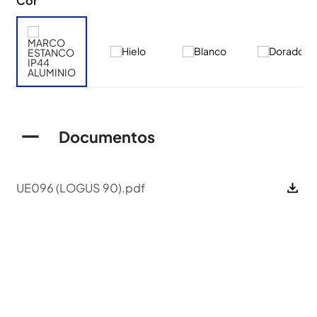
Cor
Documentos
UE096 (LOGUS 90).pdf