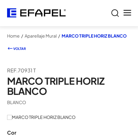
Home
/
Aparellaje Mural
/
MARCO TRIPLE HORIZ BLANCO
VOLTAR
REF.70931 T
MARCO TRIPLE HORIZ
BLANCO
BLANCO
Cor