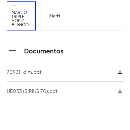
Documentos
70931_dim.pdf
UE033 (SIRIUS 70).pdf