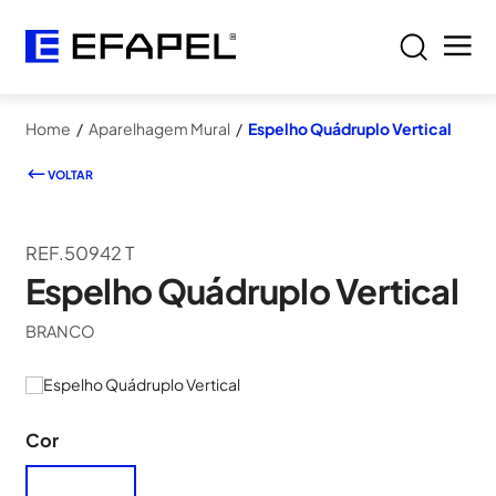
Home
/
Aparelhagem Mural
/
Espelho Quádruplo Vertical
VOLTAR
REF.50942 T
Espelho Quádruplo Vertical
BRANCO
Cor