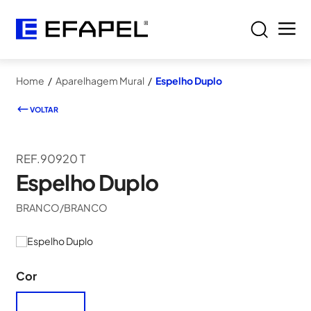
Home
/
Aparelhagem Mural
/
Espelho Duplo
VOLTAR
REF.90920 T
Espelho Duplo
BRANCO/BRANCO
Cor