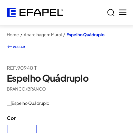
Home
/
Aparelhagem Mural
/
Espelho Quádruplo
VOLTAR
REF.90940 T
Espelho Quádruplo
BRANCO/BRANCO
Cor