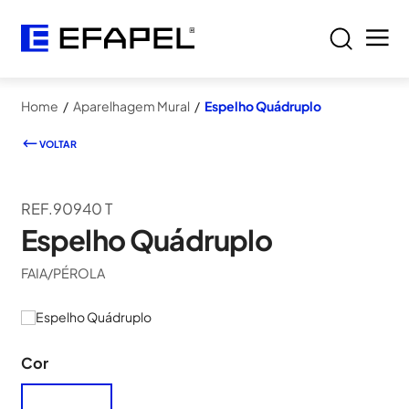
Home
/
Aparelhagem Mural
/
Espelho Quádruplo
VOLTAR
REF.90940 T
Espelho Quádruplo
FAIA/PÉROLA
Cor