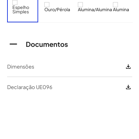
Documentos
Dimensões
Declaração UE096