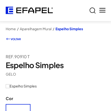
Home
/
Aparelhagem Mural
/
Espelho Simples
VOLTAR
REF.90910 T
Espelho Simples
GELO
Cor