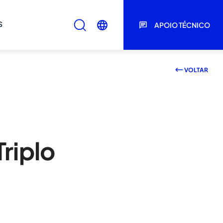
S
APOIO TÉCNICO
VOLTAR
riplo