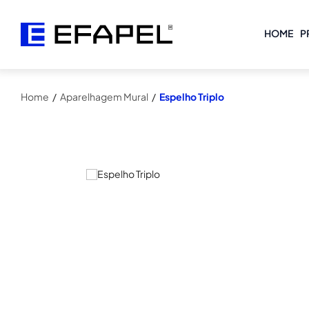
HOME
P
Home
/
Aparelhagem Mural
/
Espelho Triplo