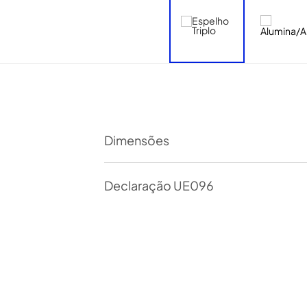
Dimensões
Declaração UE096