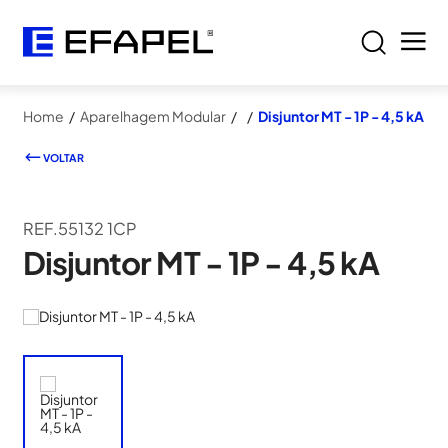
Home
/
Aparelhagem Modular
/
/
Disjuntor MT - 1P - 4,5 kA
VOLTAR
REF.55132 1CP
Disjuntor MT - 1P - 4,5 kA