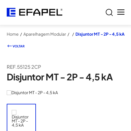
Home
/
Aparelhagem Modular
/
/
Disjuntor MT - 2P - 4,5 kA
VOLTAR
REF.55125 2CP
Disjuntor MT - 2P - 4,5 kA