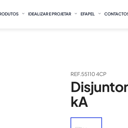
RODUTOS
IDEALIZAR E PROJETAR
EFAPEL
CONTACTO
REF.55110 4CP
Disjuntor
kA