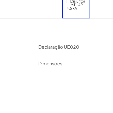
Declaração UE020
Dimensões