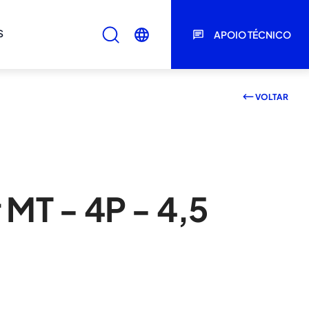
S
APOIO TÉCNICO
VOLTAR
 MT - 4P - 4,5