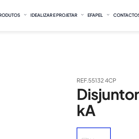
RODUTOS
IDEALIZAR E PROJETAR
EFAPEL
CONTACTO
REF.55132 4CP
Disjuntor
kA