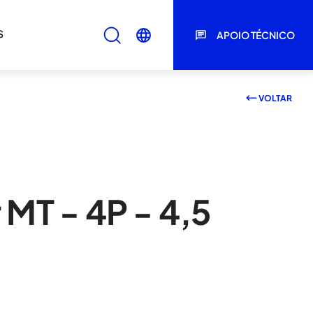
S
APOIO TÉCNICO
VOLTAR
 MT - 4P - 4,5