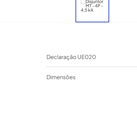
Declaração UE020
Dimensões